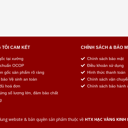
 TÔI CAM KẾT
CHÍNH SÁCH & BẢO 
gốc tại xưởng
Chính sách bảo mật
u chuẩn OCOP
Điều khoản sử dụng
n gốc sản phẩm rõ ràng
Hình thức thanh toán
bảo Vệ sinh an toàn
Chính sách vận chuyể
đủ hoá đơn
Chính sách bảo hành &
ứng số lượng lớn, đảm bảo chất
g
dung website & bản quyền sản phẩm thuộc về
HTX HẠC VÀNG KINH