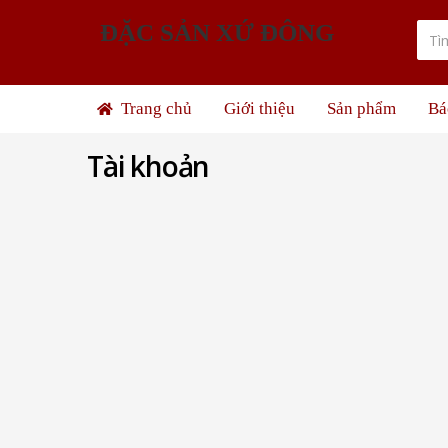
ĐẶC SẢN XỨ ĐÔNG
Trang chủ
Giới thiệu
Sản phẩm
Bá
Tài khoản