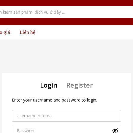
o giá
Liên hệ
Login
Register
Enter your username and password to login.