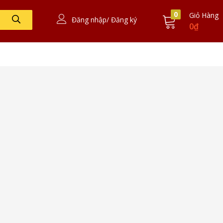
0
Giỏ Hàng
Đăng nhập/ Đăng ký
0
₫