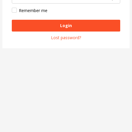
Remember me
Login
Lost password?